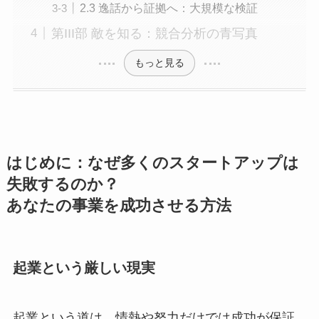
2.3 逸話から証拠へ：大規模な検証
第III部 敵を知る：競合分析の青写真
もっと見る
はじめに：なぜ多くのスタートアップは
失敗するのか？
あなたの事業を成功させる方法
起業という厳しい現実
起業という道は、情熱や努力だけでは成功が保証