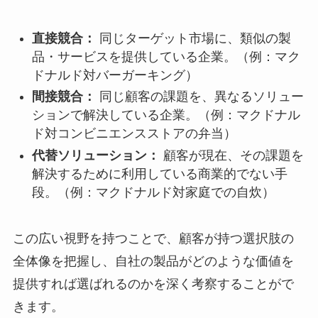
直接競合：
同じターゲット市場に、類似の製
品・サービスを提供している企業。（例：マク
ドナルド対バーガーキング）
間接競合：
同じ顧客の課題を、異なるソリュー
ションで解決している企業。（例：マクドナル
ド対コンビニエンスストアの弁当）
代替ソリューション：
顧客が現在、その課題を
解決するために利用している商業的でない手
段。（例：マクドナルド対家庭での自炊）
この広い視野を持つことで、顧客が持つ選択肢の
全体像を把握し、自社の製品がどのような価値を
提供すれば選ばれるのかを深く考察することがで
きます。