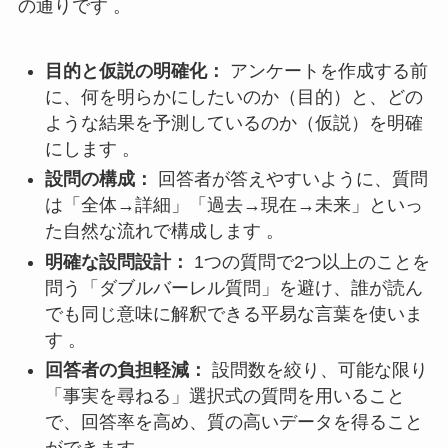
の通りです 。
目的と仮説の明確化：
アンケートを作成する前
に、何を明らかにしたいのか（目的）と、どの
ような結果を予測しているのか（仮説）を明確
にします 。
設問の構成：
回答者が答えやすいように、質問
は「全体→詳細」「過去→現在→未来」といっ
た自然な流れで構成します 。
明確な設問設計：
1つの質問で2つ以上のことを
問う「ダブルバーレル質問」を避け、誰が読ん
でも同じ意味に解釈できる平易な言葉を使いま
す 。
回答者の負担軽減：
設問数を絞り、可能な限り
「事実を尋ねる」選択式の質問を用いること
で、回答率を高め、質の高いデータを得ること