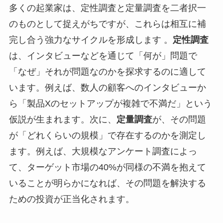
多くの起業家は、定性調査と定量調査を二者択一
のものとして捉えがちですが、これらは相互に補
完し合う強力なサイクルを形成します 。
定性調査
は、インタビューなどを通じて「何が」問題で
「なぜ」それが問題なのかを探求するのに適して
います。例えば、数人の顧客へのインタビューか
ら「製品Xのセットアップが複雑で不満だ」という
仮説が生まれます。次に、
定量調査
が、その問題
が「どれくらいの規模」で存在するのかを測定し
ます。例えば、大規模なアンケート調査によっ
て、ターゲット市場の40%が同様の不満を抱えて
いることが明らかになれば、その問題を解決する
ための投資が正当化されます。