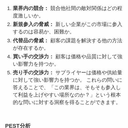
業界内の競合：
競合他社間の敵対関係はどの程
度激しいか。
新規参入の脅威：
新しい企業がこの市場に参入
するのは容易か、困難か。
代替品の脅威：
顧客の課題を解決する他の方法
が存在するか。
買い手の交渉力：
顧客は価格や品質に対して強
い影響力を持つか。
売り手の交渉力：
サプライヤーは価格や供給量
に対して強い影響力を持つか。 これらの問いに
答えることで、「この業界は、そもそも参入し
て利益を上げやすい場所なのか？」という根本
的な問いに対する洞察を得ることができます。
PEST分析