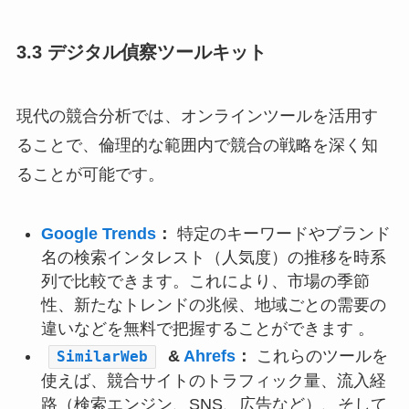
3.3 デジタル偵察ツールキット
現代の競合分析では、オンラインツールを活用す
ることで、倫理的な範囲内で競合の戦略を深く知
ることが可能です。
Google Trends
：
特定のキーワードやブランド
名の検索インタレスト（人気度）の推移を時系
列で比較できます。これにより、市場の季節
性、新たなトレンドの兆候、地域ごとの需要の
違いなどを無料で把握することができます 。
&
Ahrefs
：
これらのツールを
SimilarWeb
使えば、競合サイトのトラフィック量、流入経
路（検索エンジン、SNS、広告など）、そして