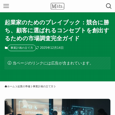
起業家のためのプレイブック：競合に勝
ち、顧客に選ばれるコンセプトを創出す
るための市場調査完全ガイド
2025年12月14日
事業計画の立て方
当ページのリンクには広告が含まれています。
ホーム
起業の準備
事業計画の立て方