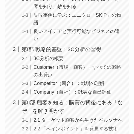
客を知り、敵を知る
失敗事例に学ぶ：ユニクロ「SKIP」の物
語
良いアイデアと実行可能なビジネスの違
い
第I部 戦略的基盤：3C分析の習得
3C分析の概要
Customer（市場・顧客）：すべての戦略
の出発点
Competitor（競合）：戦場の理解
Company（自社）：誠実な自己評価
第II部 顧客を知る：購買の背後にある「な
ぜ」を解き明かす
2.1 ターゲット顧客から生きたペルソナへ
2.2 「ペインポイント」を発見する技術