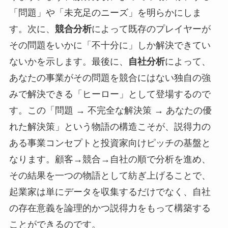
「問題」や「未充足のニーズ」を明らかにしま
す。次に、
競合分析
によって既存のプレイヤーが
その問題をいかに「不十分に」しか解決できてい
ないかを示します。最後に、
自社分析
によって、
あなたの事業がその問題を競合にはない独自の強
みで解決できる「ヒーロー」として登場するので
す。この「問題 → 不完全な解決策 → あなたの優
れた解決策」という物語の構造こそが、説得力の
ある事業コンセプトと投資家向けピッチの基盤と
なります。顧客→競合→自社の順で分析を進め、
その結果を一つの物語として紡ぎ上げることで、
起業家は単にデータを収集するだけでなく、自社
の存在意義を論理的かつ説得力をもって構築する
ことができるのです。