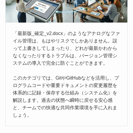
「最新版_確定_v2.docx」のようなアナログなファ
イル管理は、もはやリスクでしかありません。誤
って上書きしてしまったり、どれが最新かわから
なくなったりするトラブルは、バージョン管理シ
ステムの導入で完全に防ぐことができます。
このカテゴリでは、GitやGitHubなどを活用し、プ
ログラムコードや重要ドキュメントの変更履歴を
体系的に記録・保存する仕組み（システム化）を
解説します。過去の状態へ瞬時に戻せる安心感
と、チームでの快適な共同作業環境を手に入れま
しょう。