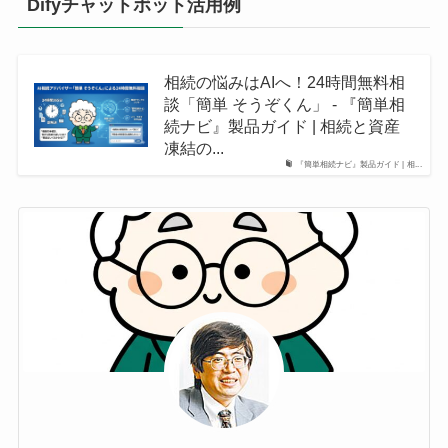
Difyチャットボット活用例
相続の悩みはAIへ！24時間無料相
談「簡単 そうぞくん」 - 『簡単相
続ナビ』製品ガイド | 相続と資産
凍結の...
『簡単相続ナビ』製品ガイド | 相...