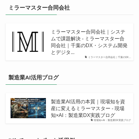
ミラーマスター合同会社
ミラーマスター合同会社｜システ
ムで課題解決 - ミラーマスター合
同会社｜千葉のDX・システム開発
とデジタ...
ミラーマスター合同会社｜千葉のDX...
製造業AI活用ブログ
製造業AI活用の本質｜現場知を資
産に変えるミラーマスター - 現場
知×AI：製造業DX実践ブログ
現場知×AI：製造業DX実践ブログ