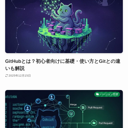
GitHubとは？初心者向けに基礎・使い方とGitとの違
いも解説
2025年12月15日
バージョン管理