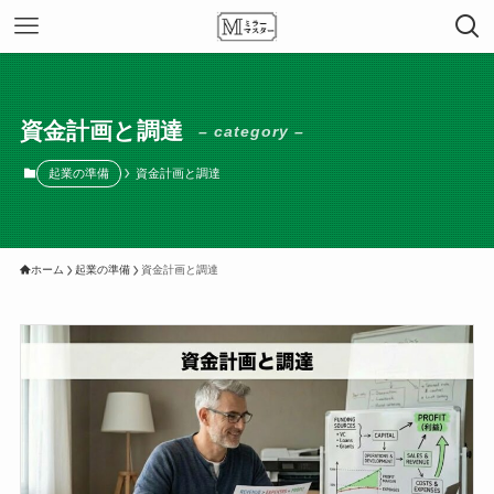
資金計画と調達
– category –
起業の準備
資金計画と調達
ホーム
起業の準備
資金計画と調達