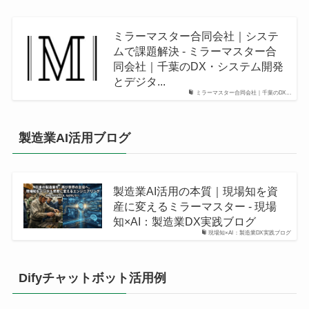
ミラーマスター合同会社｜システ
ムで課題解決 - ミラーマスター合
同会社｜千葉のDX・システム開発
とデジタ...
ミラーマスター合同会社｜千葉のDX...
製造業AI活用ブログ
製造業AI活用の本質｜現場知を資
産に変えるミラーマスター - 現場
知×AI：製造業DX実践ブログ
現場知×AI：製造業DX実践ブログ
Difyチャットボット活用例