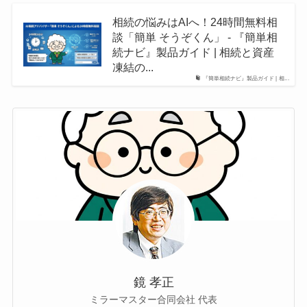
相続の悩みはAIへ！24時間無料相
談「簡単 そうぞくん」 - 『簡単相
続ナビ』製品ガイド | 相続と資産
凍結の...
『簡単相続ナビ』製品ガイド | 相...
鏡 孝正
ミラーマスター合同会社 代表