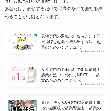
方にお勧めなのが退職代行です。
あなたは、依頼するだけで最高の条件で会社を辞
めることが可能となります。
男性専門の退職代行ならここ！即
日退職し起業へ踏み出す方法 – 起
業のためのシステム化
起業のためのシステム化
女性専門の退職代行で即日退職！
起業へ進む「わたしNEXT」 – 起
業のためのシステム化
起業のためのシステム化
弁護士法人みやびで確実退職！未
払い金回収で起業資金も – 起業の