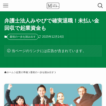
弁護士法人みやびで確実退職！未払い金
回収で起業資金も
2025年12月14日
最初の一歩を踏み出す
当ページのリンクには広告が含まれています。
ホーム
起業の準備
最初の一歩を踏み出す