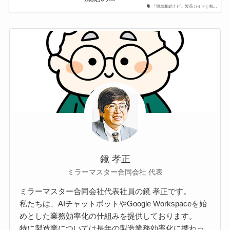
『簡単相続ナビ』製品ガイド | 相...
鏡 孝正
ミラーマスター合同会社 代表
ミラーマスター合同会社代表社員の鏡 孝正です。
私たちは、AIチャットボットやGoogle Workspaceを始
めとした業務効率化の仕組みを提供しております。
特に製造業については長年の製造業務効率化に携わっ