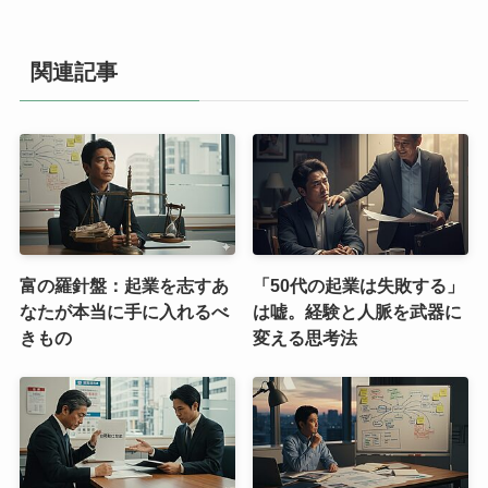
関連記事
富の羅針盤：起業を志すあ
「50代の起業は失敗する」
なたが本当に手に入れるべ
は嘘。経験と人脈を武器に
きもの
変える思考法