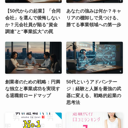
【50代からの起業】「合同
あなたの強みは何か？キャ
会社」を選んで後悔しない
リアの棚卸しで見つける、
か？元会社員が陥る“資金
勝てる事業領域への第一歩
調達”と“事業拡大”の罠
創業者のための戦略：円満
50代というアドバンテー
な独立と事業成功を実現す
ジ：経験と人脈を最強の武
る退職前ロードマップ
器に変える、戦略的起業の
思考法