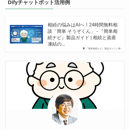
Difyチャットボット活用例
相続の悩みはAIへ！24時間無料相
談「簡単 そうぞくん」 - 『簡単相
続ナビ』製品ガイド | 相続と資産
凍結の...
『簡単相続ナビ』製品ガイド | 相...