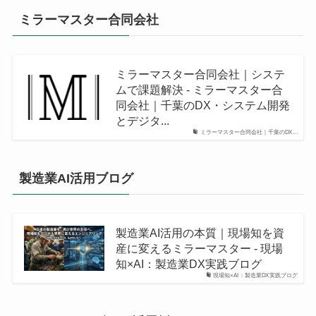
ミラーマスター合同会社
ミラーマスター合同会社｜システ
ムで課題解決 - ミラーマスター合
同会社｜千葉のDX・システム開発
とデジタ...
ミラーマスター合同会社｜千葉のDX...
製造業AI活用ブログ
製造業AI活用の本質｜現場知を資
産に変えるミラーマスター - 現場
知×AI：製造業DX実践ブログ
現場知×AI：製造業DX実践ブログ