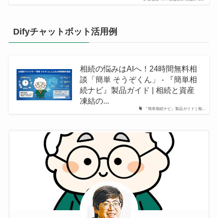
Difyチャットボット活用例
相続の悩みはAIへ！24時間無料相
談「簡単 そうぞくん」 - 『簡単相
続ナビ』製品ガイド | 相続と資産
凍結の...
『簡単相続ナビ』製品ガイド | 相...