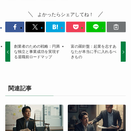
よかったらシェアしてね！
創業者のための戦略：円満
富の羅針盤：起業を志すあ
な独立と事業成功を実現す
なたが本当に手に入れるべ
る退職前ロードマップ
きもの
関連記事