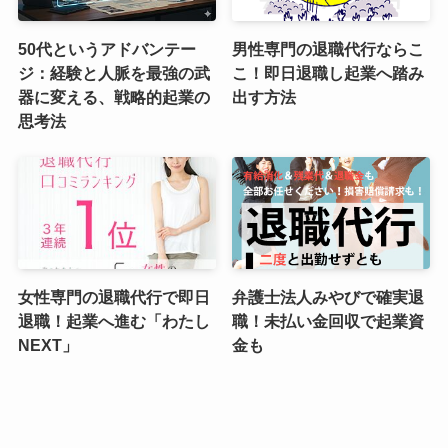
50代というアドバンテー
男性専門の退職代行ならこ
ジ：経験と人脈を最強の武
こ！即日退職し起業へ踏み
器に変える、戦略的起業の
出す方法
思考法
女性専門の退職代行で即日
弁護士法人みやびで確実退
退職！起業へ進む「わたし
職！未払い金回収で起業資
NEXT」
金も