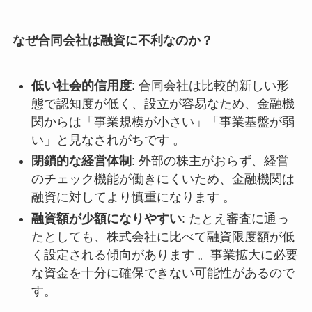
なぜ合同会社は融資に不利なのか？
低い社会的信用度
: 合同会社は比較的新しい形
態で認知度が低く、設立が容易なため、金融機
関からは「事業規模が小さい」「事業基盤が弱
い」と見なされがちです 。
閉鎖的な経営体制
: 外部の株主がおらず、経営
のチェック機能が働きにくいため、金融機関は
融資に対してより慎重になります 。
融資額が少額になりやすい
: たとえ審査に通っ
たとしても、株式会社に比べて融資限度額が低
く設定される傾向があります 。事業拡大に必要
な資金を十分に確保できない可能性があるので
す。