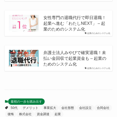
女性専門の退職代行で即日退職！
起業へ進む「わたしNEXT」 – 起
業のためのシステム化
起業のためのシステム化
弁護士法人みやびで確実退職！未
払い金回収で起業資金も – 起業の
ためのシステム化
起業のためのシステム化
最初の一歩を踏み出す
50代
デメリット
事業拡大
会社形態
会社設立
合同会社
後悔
株式会社
資金調達
起業