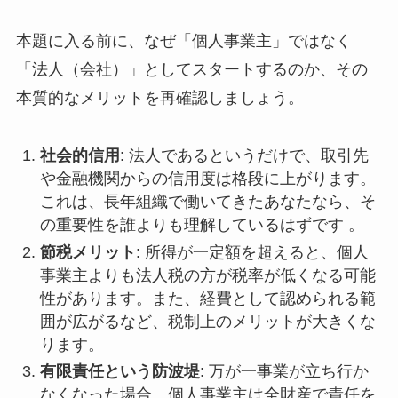
本題に入る前に、なぜ「個人事業主」ではなく
「法人（会社）」としてスタートするのか、その
本質的なメリットを再確認しましょう。
社会的信用
: 法人であるというだけで、取引先
や金融機関からの信用度は格段に上がります。
これは、長年組織で働いてきたあなたなら、そ
の重要性を誰よりも理解しているはずです 。
節税メリット
: 所得が一定額を超えると、個人
事業主よりも法人税の方が税率が低くなる可能
性があります。また、経費として認められる範
囲が広がるなど、税制上のメリットが大きくな
ります。
有限責任という防波堤
: 万が一事業が立ち行か
なくなった場合、個人事業主は全財産で責任を