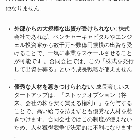
他なりません。
外部からの大規模な出資が受けられない
: 株式
会社であれば、ベンチャーキャピタルやエンジ
ェル投資家から数千万〜数億円規模の出資を受
けることで、一気に事業をスケールさせること
が可能です 。合同会社では、この「株式を発行
して出資を募る」という成長戦略が使えません
。
優秀な人材を惹きつけられない
: 成長著しいス
タートアップは、「ストックオプション（将
来、会社の株を安く買える権利）」を付与する
ことで、高い給与を払えずとも優秀な人材を惹
きつけます。合同会社ではこの制度が使えない
ため、人材獲得競争で決定的に不利になります
。