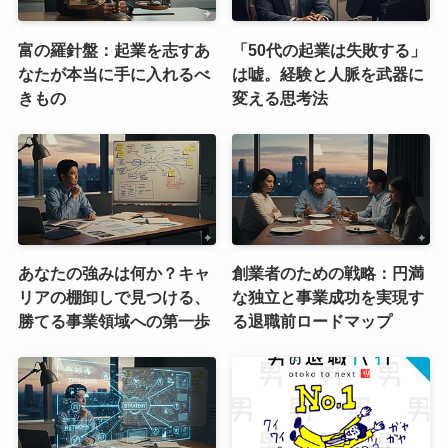
富の羅針盤：起業を志すあ
「50代の起業は失敗する」
なたが本当に手に入れるべ
は嘘。経験と人脈を武器に
きもの
変える思考法
あなたの強みは何か？キャ
創業者のための戦略：円満
リアの棚卸しで見つける、
な独立と事業成功を実現す
勝てる事業領域への第一歩
る退職前ロードマップ