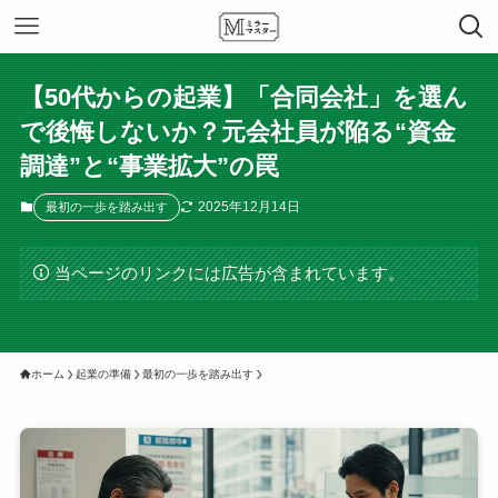
【50代からの起業】「合同会社」を選ん
で後悔しないか？元会社員が陥る“資金
調達”と“事業拡大”の罠
2025年12月14日
最初の一歩を踏み出す
当ページのリンクには広告が含まれています。
ホーム
起業の準備
最初の一歩を踏み出す