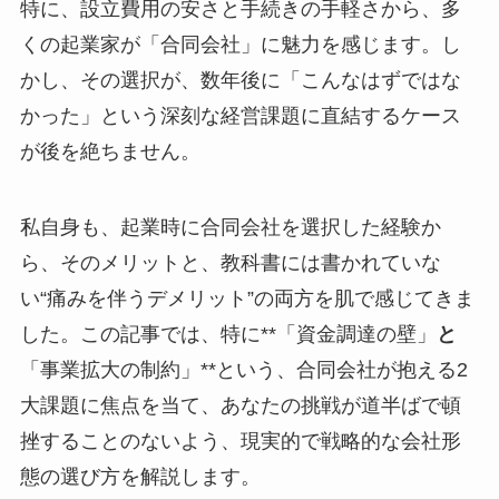
特に、設立費用の安さと手続きの手軽さから、多
くの起業家が「合同会社」に魅力を感じます。し
かし、その選択が、数年後に「こんなはずではな
かった」という深刻な経営課題に直結するケース
が後を絶ちません。
私自身も、起業時に合同会社を選択した経験か
ら、そのメリットと、教科書には書かれていな
い“痛みを伴うデメリット”の両方を肌で感じてきま
した。この記事では、特に**「資金調達の壁」
と
「事業拡大の制約」**という、合同会社が抱える2
大課題に焦点を当て、あなたの挑戦が道半ばで頓
挫することのないよう、現実的で戦略的な会社形
態の選び方を解説します。