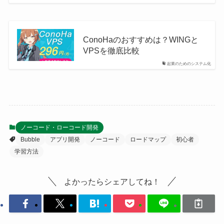
ConoHaのおすすめは？WINGと
VPSを徹底比較
起業のためのシステム化
ノーコード・ローコード開発
Bubble
アプリ開発
ノーコード
ロードマップ
初心者
学習方法
よかったらシェアしてね！