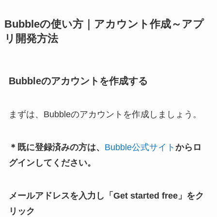
Bubbleの使い方｜アカウント作成～アプ
リ開発方法
Bubbleのアカウントを作成する
まずは、Bubbleのアカウントを作成しましょう。
＊既に登録済みの方は、
Bubble公式サイト
からロ
グインしてください。
メールアドレスを入力し「Get started free」をク
リック