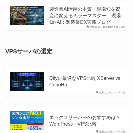
製造業AI活用の本質｜現場知を資
産に変えるミラーマスター – 現場
知×AI：製造業DX実践ブログ
現場知×AI：製造業DX実践ブログ
VPSサーバの選定
Difyに最適なVPS比較 XServer vs
ConoHa
起業のためのシステム化
エックスサーバーのおすすめは？
WordPress・VPS比較
起業のためのシステム化