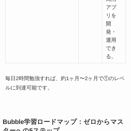
アプ
リを
開
発・
運用
でき
る。
毎日2時間勉強すれば、約1ヶ月〜2ヶ月で①のレベ
ルに到達可能です。
Bubble学習ロードマップ：ゼロからマス
ターへの5ステップ