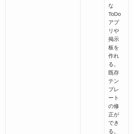
な
ToDo
アプ
リや
掲示
板を
作れ
る。
既存
テン
プレ
ート
の修
正が
でき
る。