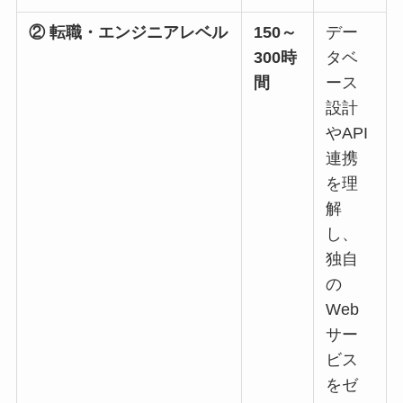
② 転職・エンジニアレベル
150～
デー
300時
タベ
間
ース
設計
やAPI
連携
を理
解
し、
独自
の
Web
サー
ビス
をゼ