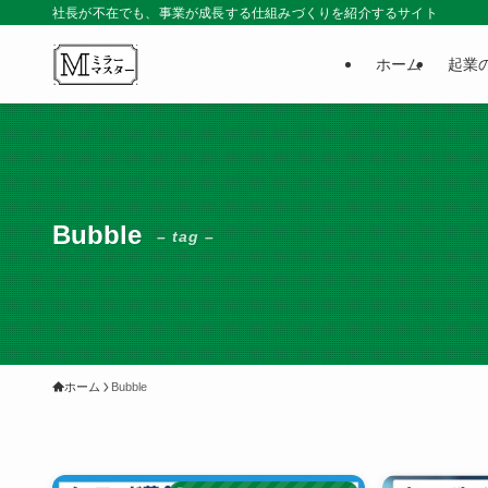
社長が不在でも、事業が成長する仕組みづくりを紹介するサイト
ホーム
起業
Bubble
– tag –
ホーム
Bubble