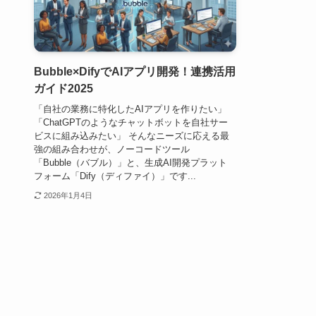
Bubble×DifyでAIアプリ開発！連携活用
ガイド2025
「自社の業務に特化したAIアプリを作りたい」
「ChatGPTのようなチャットボットを自社サー
ビスに組み込みたい」 そんなニーズに応える最
強の組み合わせが、ノーコードツール
「Bubble（バブル）」と、生成AI開発プラット
フォーム「Dify（ディファイ）」です...
2026年1月4日