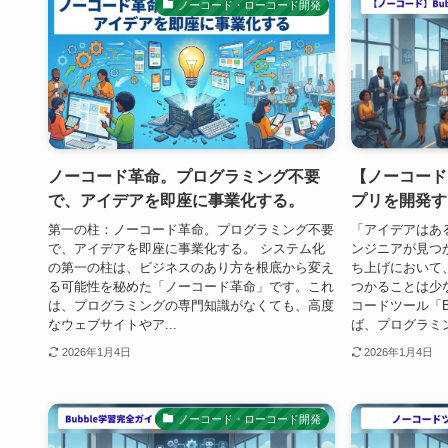
ノーコード・ローコード開発
ノーコード革命。プログラミング不要
【ノーコード
で、アイデアを即座に事業化する。
プリを開発す
第一の柱：ノーコード革命。プログラミング不要
「アイデアはあ
で、アイデアを即座に事業化する。 システム化
ンジニアが見つ
の第一の柱は、ビジネスのあり方を根底から変え
ち上げにおいて
る可能性を秘めた「ノーコード革命」です。これ
つかることは少
は、プログラミングの専門知識がなくても、高度
コードツール「B
なウェブサイトやア...
ば、プログラミン
2026年1月4日
2026年1月4日
ノーコード・ローコード開発