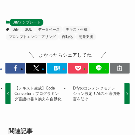
Difyテンプレート
Dify
SQL
データベース
テキスト生成
プロンプトエンジニアリング
自動化
開発支援
よかったらシェアしてね！
【テキスト生成】Code
Difyのコンテンツモデレー
Converter：プログラミン
ション設定！AIの不適切発
グ言語の書き換えを自動化
言を防ぐ
関連記事