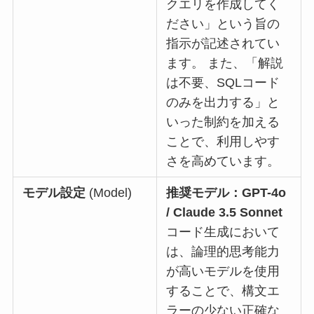
クエリを作成してく
ださい」という旨の
指示が記述されてい
ます。 また、「解説
は不要、SQLコード
のみを出力する」と
いった制約を加える
ことで、利用しやす
さを高めています。
モデル設定
(Model)
推奨モデル：GPT-4o
/ Claude 3.5 Sonnet
コード生成において
は、論理的思考能力
が高いモデルを使用
することで、構文エ
ラーの少ない正確な