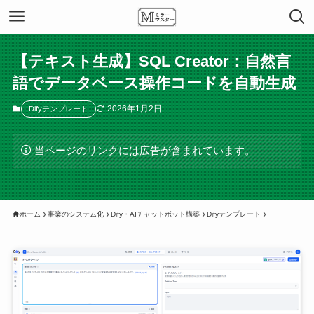
【テキスト生成】SQL Creator：自然言
語でデータベース操作コードを自動生成
2026年1月2日
Difyテンプレート
当ページのリンクには広告が含まれています。
ホーム
事業のシステム化
Dify・AIチャットボット構築
Difyテンプレート