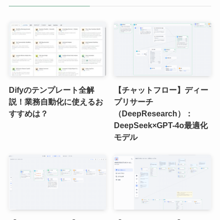
Difyのテンプレート全解
【チャットフロー】ディー
説！業務自動化に使えるお
プリサーチ
すすめは？
（DeepResearch）：
DeepSeek×GPT-4o最適化
モデル