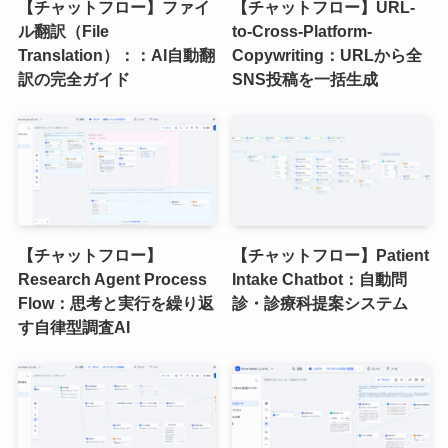
【チャットフロー】ファイ
【チャットフロー】URL-
ル翻訳（File
to-Cross-Platform-
Translation）：：AI自動翻
Copywriting：URLから全
訳の完全ガイド
SNS投稿を一括生成
【チャットフロー】
【チャットフロー】Patient
Research Agent Process
Intake Chatbot：自動問
Flow：思考と実行を繰り返
診・診療科提案システム
す自律型調査AI