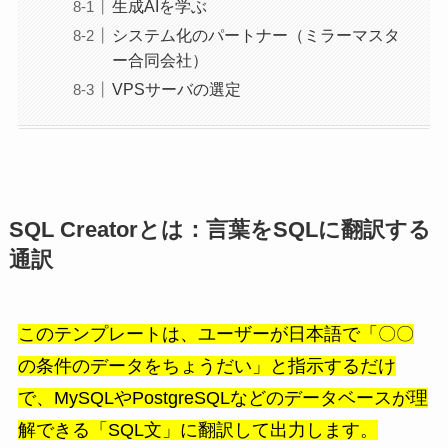
生成AIを学ぶ
システム化のパートナー（ミラーマスタ
ー合同会社）
VPSサーバの選定
SQL Creatorとは：言葉をSQLに翻訳する
通訳
このテンプレートは、ユーザーが日本語で「〇〇
の条件のデータをちょうだい」と指示するだけ
で、MySQLやPostgreSQLなどのデータベースが理
解できる「SQL文」に翻訳して出力します。