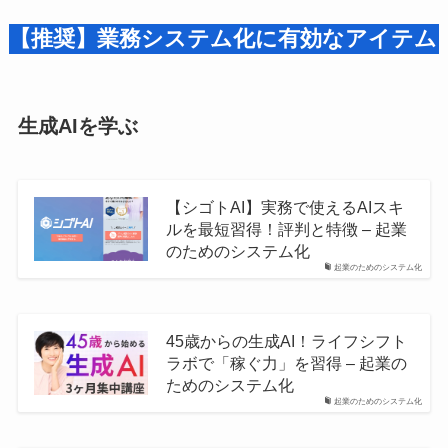
【推奨】業務システム化に有効なアイテム
生成AIを学ぶ
【シゴトAI】実務で使えるAIスキ
ルを最短習得！評判と特徴 – 起業
のためのシステム化
起業のためのシステム化
45歳からの生成AI！ライフシフト
ラボで「稼ぐ力」を習得 – 起業の
ためのシステム化
起業のためのシステム化