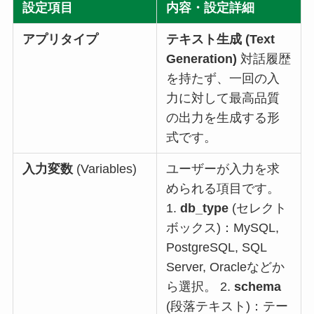
設定項目
内容・設定詳細
アプリタイプ
テキスト生成 (Text
Generation)
対話履歴
を持たず、一回の入
力に対して最高品質
の出力を生成する形
式です。
入力変数
(Variables)
ユーザーが入力を求
められる項目です。
1.
db_type
(セレクト
ボックス)：MySQL,
PostgreSQL, SQL
Server, Oracleなどか
ら選択。 2.
schema
(段落テキスト)：テー