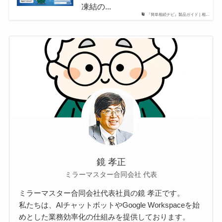
凍結の...
『簡単相続ナビ』製品ガイド | 相...
鏡 孝正
ミラーマスター合同会社 代表
ミラーマスター合同会社代表社員の鏡 孝正です。
私たちは、AIチャットボットやGoogle Workspaceを始
めとした業務効率化の仕組みを提供しております。