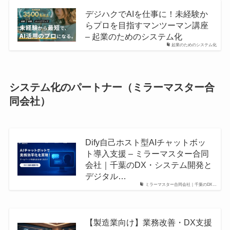
デジハクでAIを仕事に！未経験か
らプロを目指すマンツーマン講座
– 起業のためのシステム化
起業のためのシステム化
システム化のパートナー（ミラーマスター合
同会社）
Dify自己ホスト型AIチャットボッ
ト導入支援 – ミラーマスター合同
会社｜千葉のDX・システム開発と
デジタル…
ミラーマスター合同会社｜千葉のDX…
【製造業向け】業務改善・DX支援