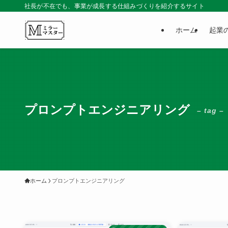
社長が不在でも、事業が成長する仕組みづくりを紹介するサイト
ホーム
起業
プロンプトエンジニアリング
– tag –
ホーム
プロンプトエンジニアリング