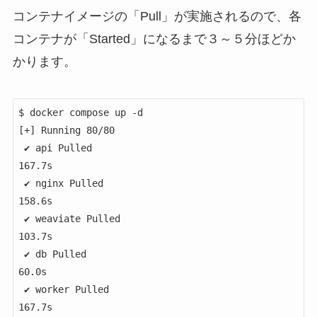
コンテナイメージの「Pull」が実施されるので、各
コンテナが「Started」になるまで３～５分ほどか
かります。
$ docker compose up -d

[+] Running 80/80

 ✔ api Pulled                                         
167.7s 

 ✔ nginx Pulled                                       
158.6s 

 ✔ weaviate Pulled                                    
103.7s 

 ✔ db Pulled                                          
60.0s 

 ✔ worker Pulled                                      
167.7s 
