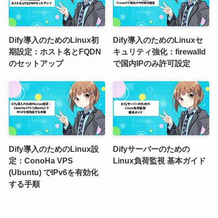
Dify導入のためのLinux初
Dify導入のためのLinuxセ
期設定：ホスト名とFQDN
キュリティ強化：firewalld
のセットアップ
で国内IPのみ許可設定
Dify導入のためのLinux設
Difyサーバーのための
定：ConoHa VPS
Linux負荷監視 基本ガイド
(Ubuntu) でIPv6を有効化
する手順