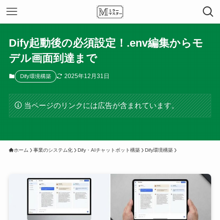
Dify起動後の必須設定！.env編集からモ
デル画面到達まで
2025年12月31日
Dify環境構築
当ページのリンクには広告が含まれています。
ホーム
事業のシステム化
Dify・AIチャットボット構築
Dify環境構築