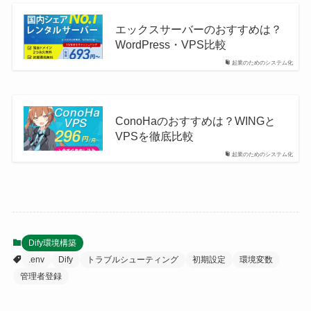
エックスサーバーのおすすめは？
WordPress・VPS比較
起業のためのシステム化
ConoHaのおすすめは？WINGと
VPSを徹底比較
起業のためのシステム化
Dify環境構築
.env
Dify
トラブルシューティング
初期設定
環境変数
管理者登録