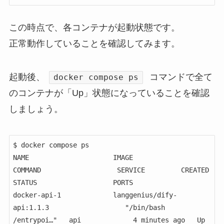
この時点で、各コンテナが起動状態です。
正常動作していることを確認してみます。
起動後、
コマンドで全て
docker compose ps
のコンテナが「Up」状態になっていることを確認
しましょう。
$ docker compose ps

NAME                     IMAGE                                       
COMMAND                   SERVICE         CREATED         
STATUS                   PORTS

docker-api-1             langgenius/dify-
api:1.1.3                   "/bin/bash 
/entrypoi…"   api             4 minutes ago   Up 