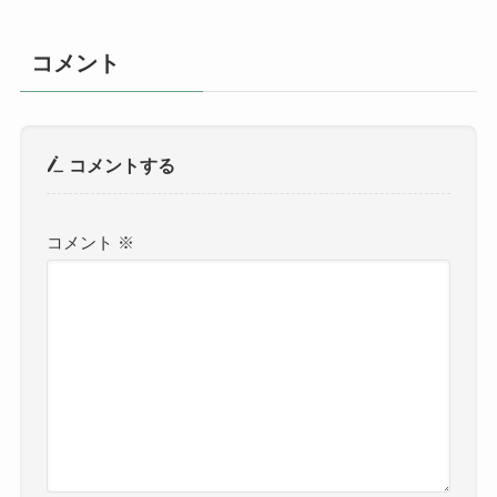
コメント
コメントする
コメント
※