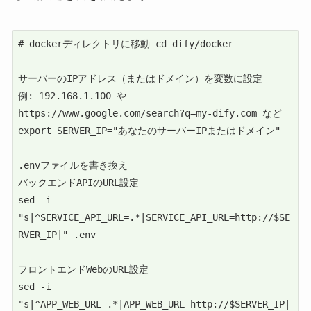
# dockerディレクトリに移動 cd dify/docker

サーバーのIPアドレス（またはドメイン）を変数に設定

例: 192.168.1.100 や 
https://www.google.com/search?q=my-dify.com など

export SERVER_IP="あなたのサーバーIPまたはドメイン"

.envファイルを書き換え

バックエンドAPIのURL設定

sed -i 
"s|^SERVICE_API_URL=.*|SERVICE_API_URL=http://$SE
RVER_IP|" .env

フロントエンドWebのURL設定

sed -i 
"s|^APP_WEB_URL=.*|APP_WEB_URL=http://$SERVER_IP|