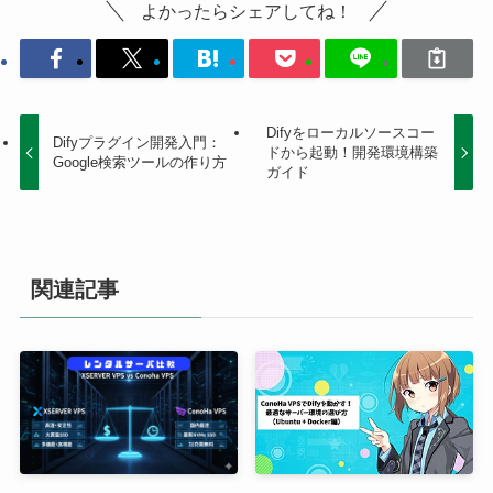
よかったらシェアしてね！
Difyをローカルソースコー
Difyプラグイン開発入門：
ドから起動！開発環境構築
Google検索ツールの作り方
ガイド
関連記事