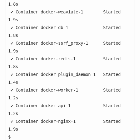
1.8s 

 ✔ Container docker-weaviate-1        Started         
1.9s 

 ✔ Container docker-db-1              Started         
1.8s 

 ✔ Container docker-ssrf_proxy-1      Started         
1.9s 

 ✔ Container docker-redis-1           Started         
1.8s 

 ✔ Container docker-plugin_daemon-1   Started         
1.4s 

 ✔ Container docker-worker-1          Started         
1.2s 

 ✔ Container docker-api-1             Started         
1.2s 

 ✔ Container docker-nginx-1           Started         
1.9s 

$ 