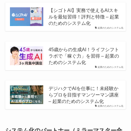
【シゴトAI】実務で使えるAIスキ
ルを最短習得！評判と特徴 – 起業
のためのシステム化
起業のためのシステム化
45歳からの生成AI！ライフシフト
ラボで「稼ぐ力」を習得 – 起業の
ためのシステム化
起業のためのシステム化
デジハクでAIを仕事に！未経験か
らプロを目指すマンツーマン講座
– 起業のためのシステム化
起業のためのシステム化
システム化のパートナー（ミラーマスター合