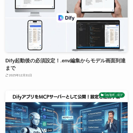
Dify起動後の必須設定！.env編集からモデル画面到達
まで
2025年12月31日
Dify運用・保守