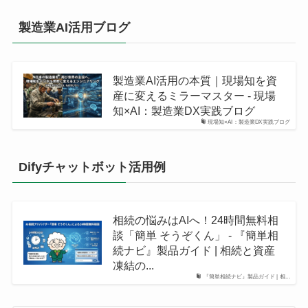
製造業AI活用ブログ
製造業AI活用の本質｜現場知を資
産に変えるミラーマスター - 現場
知×AI：製造業DX実践ブログ
現場知×AI：製造業DX実践ブログ
Difyチャットボット活用例
相続の悩みはAIへ！24時間無料相
談「簡単 そうぞくん」 - 『簡単相
続ナビ』製品ガイド | 相続と資産
凍結の...
『簡単相続ナビ』製品ガイド | 相...