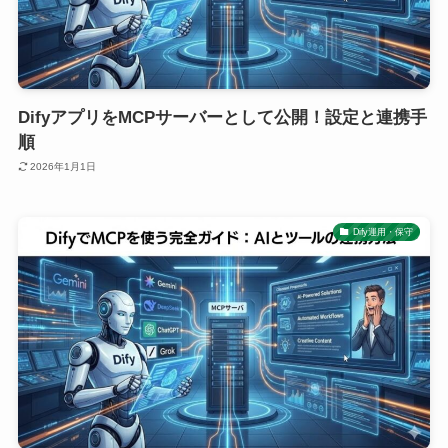
DifyアプリをMCPサーバーとして公開！設定と連携手
順
2026年1月1日
Dify運用・保守