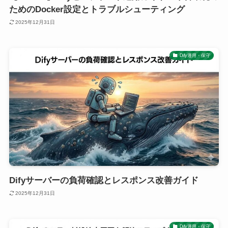
ためのDocker設定とトラブルシューティング
2025年12月31日
Dify運用・保守
Difyサーバーの負荷確認とレスポンス改善ガイド
2025年12月31日
Dify運用・保守