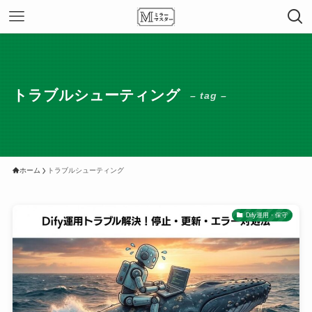
トラブルシューティング
– tag –
ホーム
トラブルシューティング
Dify運用・保守