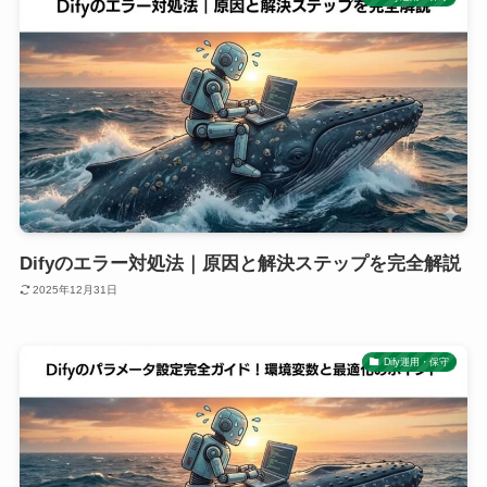
Difyのエラー対処法｜原因と解決ステップを完全解説
2025年12月31日
Dify運用・保守