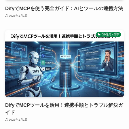
DifyでMCPを使う完全ガイド：AIとツールの連携方法
2026年1月1日
Dify運用・保守
DifyでMCPツールを活用！連携手順とトラブル解決ガ
イド
2026年1月1日