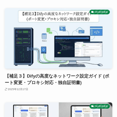
Dify環境構築
【補足３】Difyの高度なネットワーク設定ガイド (ポ
ート変更・プロキシ対応・独自証明書)
2025年12月17日
Dify環境構築