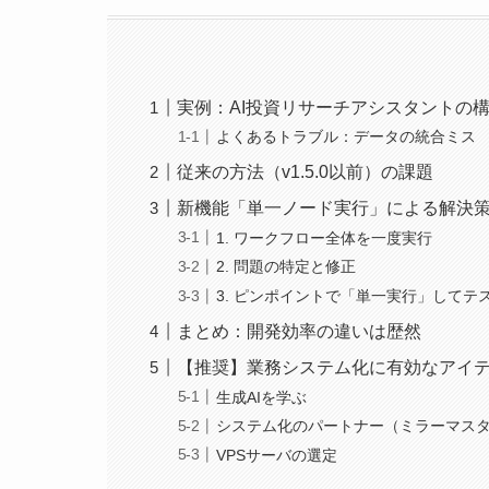
実例：AI投資リサーチアシスタントの
よくあるトラブル：データの統合ミス
従来の方法（v1.5.0以前）の課題
新機能「単一ノード実行」による解決
1. ワークフロー全体を一度実行
2. 問題の特定と修正
3. ピンポイントで「単一実行」してテ
まとめ：開発効率の違いは歴然
【推奨】業務システム化に有効なアイ
生成AIを学ぶ
システム化のパートナー（ミラーマス
VPSサーバの選定