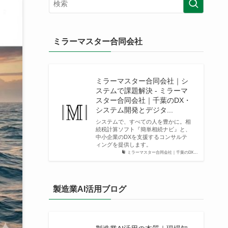
ミラーマスター合同会社
ミラーマスター合同会社｜シ
ステムで課題解決 - ミラーマ
スター合同会社｜千葉のDX・
システム開発とデジタ...
システムで、すべての人を豊かに。相
続税計算ソフト『簡単相続ナビ』と、
中小企業のDXを支援するコンサルテ
ィングを提供します。
ミラーマスター合同会社｜千葉のDX...
製造業AI活用ブログ