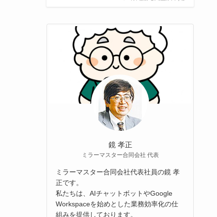
鏡 孝正
ミラーマスター合同会社 代表
ミラーマスター合同会社代表社員の鏡 孝
正です。
私たちは、AIチャットボットやGoogle
Workspaceを始めとした業務効率化の仕
組みを提供しております。