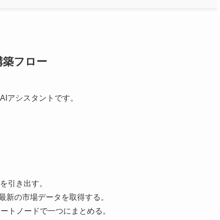
構築フロー
AIアシスタントです。
を引き出す。
最新の市場データを取得する。
レートノードで一つにまとめる。