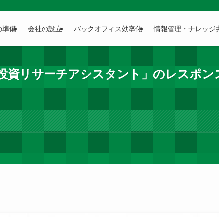
の準備
会社の設立
バックオフィス効率化
情報管理・ナレッジ
AI投資リサーチアシスタント」のレスポン