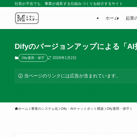
社長が不在でも、事業が成長する仕組みづくりを紹介するサイト
ホーム
起業
Difyのバージョンアップによる「
2026年1月2日
Dify運用・保守
当ページのリンクには広告が含まれています。
ホーム
事業のシステム化
Dify・AIチャットボット構築
Dify運用・保守