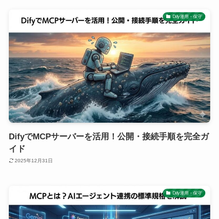
Dify運用・保守
DifyでMCPサーバーを活用！公開・接続手順を完全ガ
イド
2025年12月31日
Dify運用・保守