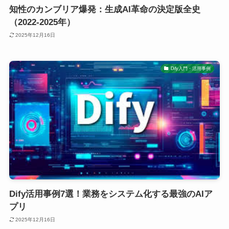
知性のカンブリア爆発：生成AI革命の決定版全史
（2022-2025年）
2025年12月16日
Dify入門・活用事例
Dify活用事例7選！業務をシステム化する最強のAIア
プリ
2025年12月16日