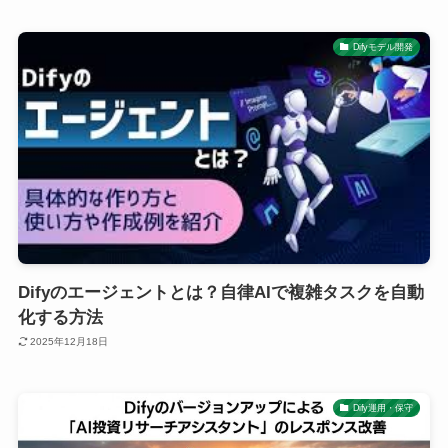
Difyモデル開発
Difyのエージェントとは？自律AIで複雑タスクを自動
化する方法
2025年12月18日
Dify運用・保守