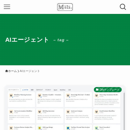
AIエージェント
– tag –
ホーム
AIエージェント
Difyテンプレート