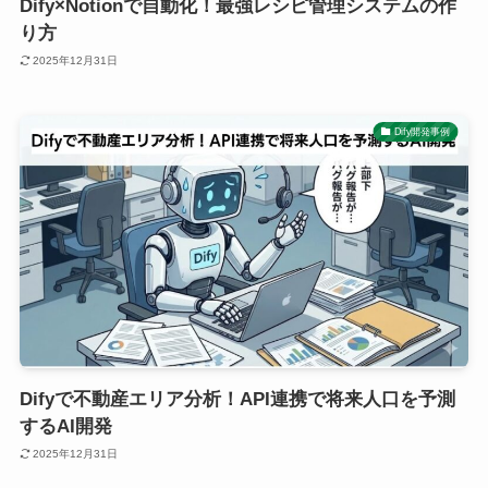
Dify×Notionで自動化！最強レシピ管理システムの作
り方
2025年12月31日
Dify開発事例
Difyで不動産エリア分析！API連携で将来人口を予測
するAI開発
2025年12月31日