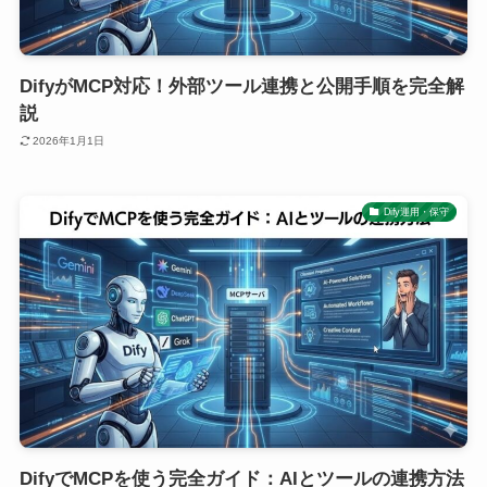
DifyがMCP対応！外部ツール連携と公開手順を完全解
説
2026年1月1日
Dify運用・保守
DifyでMCPを使う完全ガイド：AIとツールの連携方法