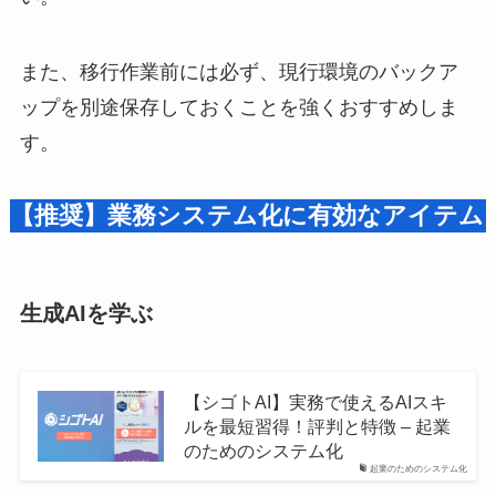
また、移行作業前には必ず、現行環境のバックア
ップを別途保存しておくことを強くおすすめしま
す。
【推奨】業務システム化に有効なアイテム
生成AIを学ぶ
【シゴトAI】実務で使えるAIスキ
ルを最短習得！評判と特徴 – 起業
のためのシステム化
起業のためのシステム化