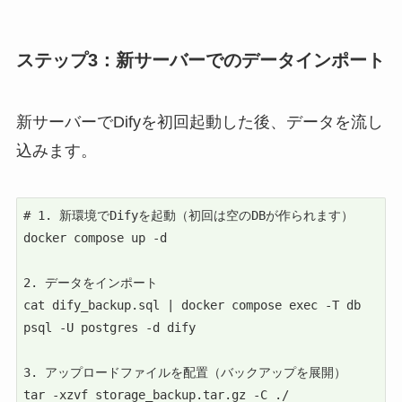
ステップ3：新サーバーでのデータインポート
新サーバーでDifyを初回起動した後、データを流し
込みます。
# 1. 新環境でDifyを起動（初回は空のDBが作られます） 
docker compose up -d

2. データをインポート

cat dify_backup.sql | docker compose exec -T db 
psql -U postgres -d dify

3. アップロードファイルを配置（バックアップを展開）

tar -xzvf storage_backup.tar.gz -C ./
