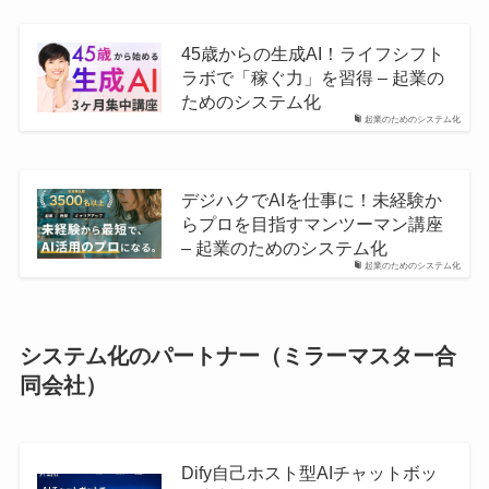
45歳からの生成AI！ライフシフト
ラボで「稼ぐ力」を習得 – 起業の
ためのシステム化
起業のためのシステム化
デジハクでAIを仕事に！未経験か
らプロを目指すマンツーマン講座
– 起業のためのシステム化
起業のためのシステム化
システム化のパートナー（ミラーマスター合
同会社）
Dify自己ホスト型AIチャットボッ