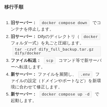
移行手順
旧サーバー：
でコ
docker compose down
ンテナを停止します。
旧サーバー：
Difyのディレクトリ（
docker
フォルダ一式）を丸ごと圧縮します。
tar -czvf dify_full_backup.tar.gz
dify/docker
ファイル転送：
コマンド等で新サーバ
scp
ーへ転送します。
新サーバー：
ファイルを展開し、
フ
.env
ァイルの設定（ドメインやポートなど）を新環
境に合わせて修正します。
新サーバー：
で
docker compose up -d
起動します。