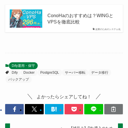
ConoHaのおすすめは？WINGと
VPSを徹底比較
起業のためのシステム化
Dify運用・保守
Dify
Docker
PostgreSQL
サーバー移転
データ移行
バックアップ
よかったらシェアしてね！