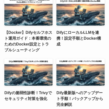
【Docker】Difyセルフホス
DifyにローカルLLMを連
ト運用ガイド：本番環境の
携！設定手順とDocker構
ためのDocker設定とトラ
成
ブルシューティング
Difyの脆弱性診断！Trivyで
Dify最新版へのアップデー
セキュリティ対策を強化
ト手順！バックアップから
完全解説