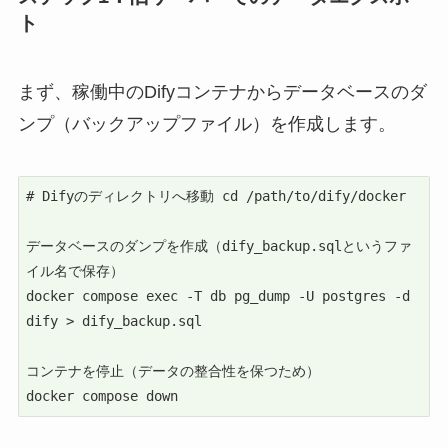
ト
まず、稼働中のDifyコンテナからデータベースのダ
ンプ（バックアップファイル）を作成します。
# Difyのディレクトリへ移動 cd /path/to/dify/docker

データベースのダンプを作成（dify_backup.sqlというファ
イル名で保存）

docker compose exec -T db pg_dump -U postgres -d 
dify > dify_backup.sql

コンテナを停止（データの整合性を保つため）

docker compose down