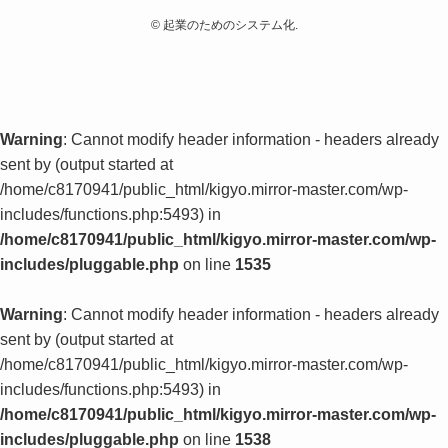
©
起業のためのシステム化.
Warning
: Cannot modify header information - headers already
sent by (output started at
/home/c8170941/public_html/kigyo.mirror-master.com/wp-
includes/functions.php:5493) in
/home/c8170941/public_html/kigyo.mirror-master.com/wp-
includes/pluggable.php
on line
1535
Warning
: Cannot modify header information - headers already
sent by (output started at
/home/c8170941/public_html/kigyo.mirror-master.com/wp-
includes/functions.php:5493) in
/home/c8170941/public_html/kigyo.mirror-master.com/wp-
includes/pluggable.php
on line
1538