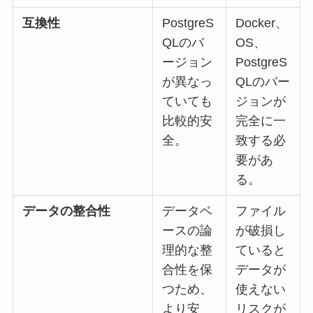
互換性
PostgreS
Docker、
QLのバ
OS、
ージョン
PostgreS
が異なっ
QLのバー
ていても
ジョンが
比較的安
完全に一
全。
致する必
要があ
る。
データの整合性
データベ
ファイル
ースの論
が破損し
理的な整
ていると
合性を保
データが
つため、
使えない
より安
リスクが