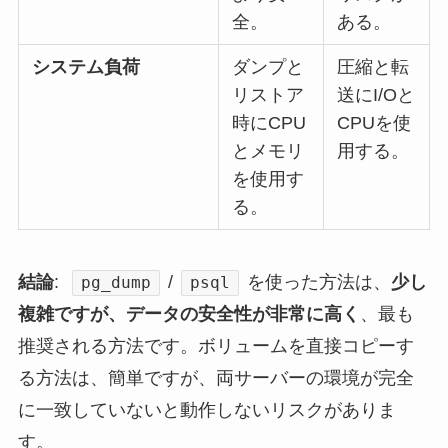
全。
ある。
システム負荷
ダンプと
圧縮と転
リストア
送にI/Oと
時にCPU
CPUを使
とメモリ
用する。
を使用す
る。
結論
:
/
を使った方法は、
少し
pg_dump
psql
複雑ですが、データの安全性が非常に高く
、最も
推奨される方法です。ボリュームを直接コピーす
る方法は、簡単ですが、両サーバーの環境が完全
に一致していないと動作しないリスクがありま
す。