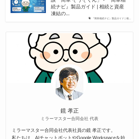
続ナビ』製品ガイド | 相続と資産
凍結の...
『簡単相続ナビ』製品ガイド | 相...
鏡 孝正
ミラーマスター合同会社 代表
ミラーマスター合同会社代表社員の鏡 孝正です。
私たちは、AIチャットボットやGoogle Workspaceを始