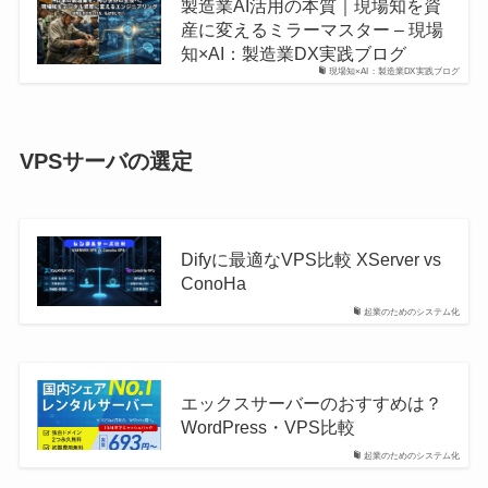
製造業AI活用の本質｜現場知を資
産に変えるミラーマスター – 現場
知×AI：製造業DX実践ブログ
現場知×AI：製造業DX実践ブログ
VPSサーバの選定
Difyに最適なVPS比較 XServer vs
ConoHa
起業のためのシステム化
エックスサーバーのおすすめは？
WordPress・VPS比較
起業のためのシステム化