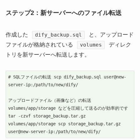
ステップ2：新サーバーへのファイル転送
作成した
と、アップロード
dify_backup.sql
ファイルが格納されている
ディレク
volumes
トリを新サーバーへ転送します。
# SQLファイルの転送 scp dify_backup.sql user@new-
server-ip:/path/to/new/dify/

アップロードファイル（画像など）の転送

volumes/app/storage などを圧縮して送るのが効率的です

tar -czvf storage_backup.tar.gz 
volumes/app/storage scp storage_backup.tar.gz 
user@new-server-ip:/path/to/new/dify/