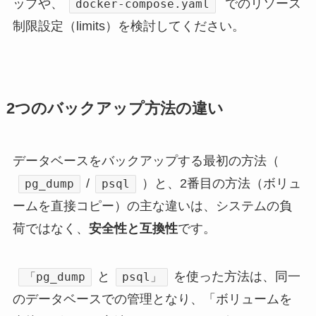
ップや、
でのリソース
docker-compose.yaml
制限設定（limits）を検討してください。
2つのバックアップ方法の違い
データベースをバックアップする最初の方法（
/
）と、2番目の方法（ボリュ
pg_dump
psql
ームを直接コピー）の主な違いは、システムの負
荷ではなく、
安全性と互換性
です。
と
を使った方法は、同一
「pg_dump
psql」
のデータベースでの管理となり、「ボリュームを