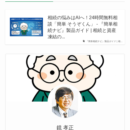
相続の悩みはAIへ！24時間無料相
談「簡単 そうぞくん」 - 『簡単相
続ナビ』製品ガイド | 相続と資産
凍結の...
『簡単相続ナビ』製品ガイド | 相...
鏡 孝正