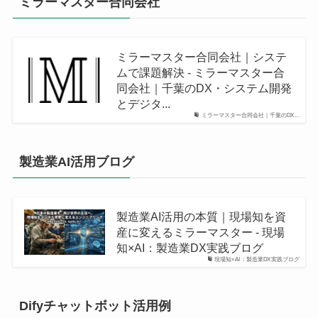
ミラーマスター合同会社
ミラーマスター合同会社｜システ
ムで課題解決 - ミラーマスター合
同会社｜千葉のDX・システム開発
とデジタ...
ミラーマスター合同会社｜千葉のDX...
製造業AI活用ブログ
製造業AI活用の本質｜現場知を資
産に変えるミラーマスター - 現場
知×AI：製造業DX実践ブログ
現場知×AI：製造業DX実践ブログ
Difyチャットボット活用例