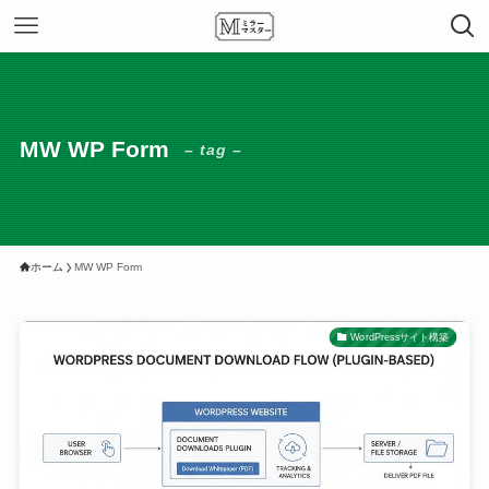
MW WP Form
– tag –
ホーム
MW WP Form
WordPressサイト構築