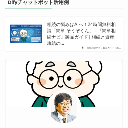
Difyチャットボット活用例
相続の悩みはAIへ！24時間無料相
談「簡単 そうぞくん」 - 『簡単相
続ナビ』製品ガイド | 相続と資産
凍結の...
『簡単相続ナビ』製品ガイド | 相...