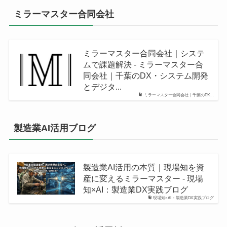
ミラーマスター合同会社
ミラーマスター合同会社｜システ
ムで課題解決 - ミラーマスター合
同会社｜千葉のDX・システム開発
とデジタ...
ミラーマスター合同会社｜千葉のDX...
製造業AI活用ブログ
製造業AI活用の本質｜現場知を資
産に変えるミラーマスター - 現場
知×AI：製造業DX実践ブログ
現場知×AI：製造業DX実践ブログ