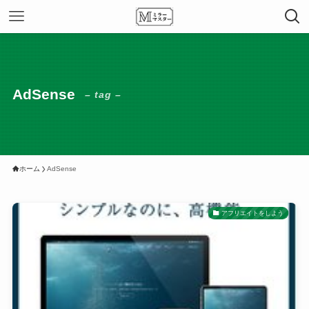
AdSense
– tag –
ホーム
AdSense
アフリエイトをしよう